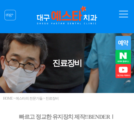
eng+
진료장비
HOME > 예스타의 전문가들 > 진료장비
빠르고 정교한 유지장치 제작!! BENDERⅠ