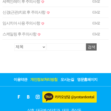
세렉인레이 후 주의사항
03-02
신경(근관)치료 후 주의사항
03-02
임시치아 사용 주의사항
03-02
스케일링 후 주의사항
03-02
이용약관
개인정보처리방침
오시는길
영문홈페이지
상호 : 대구예스타치과
대표 : 주상돈