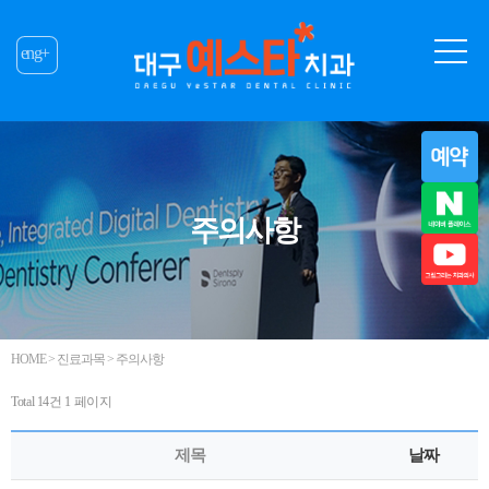
eng+
주의사항
HOME > 진료과목 > 주의사항
Total 14건
1 페이지
제목
날짜