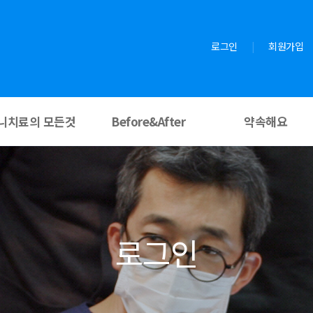
로그인
|
회원가입
니치료의 모든것
Before&After
약속해요
로그인