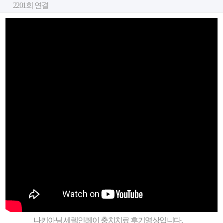
2201회 연결
나키아님 세렉인레이 충치치료 후기영상입니다.