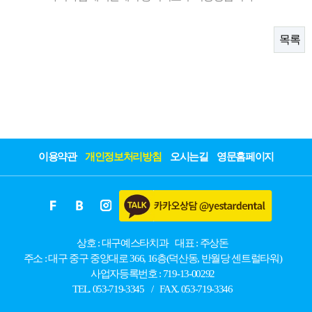
목록
이용약관
개인정보처리방침
오시는길
영문홈페이지
상호 : 대구예스타치과
대표 : 주상돈
주소 : 대구 중구 중앙대로 366, 16층(덕산동, 반월당 센트럴타워)
사업자등록번호 : 719-13-00292
TEL. 053-719-3345
/
FAX. 053-719-3346