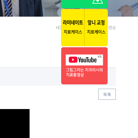
HOME > 약속해요 > 인터뷰 동영상
목록