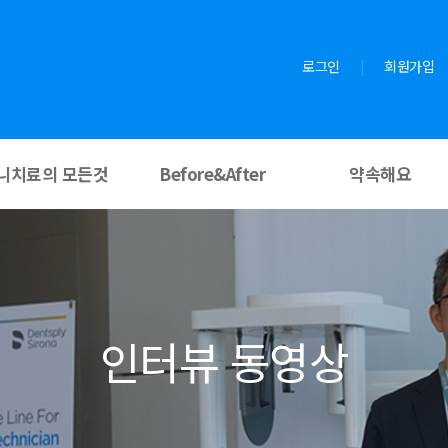
로그인
|
회원가입
니치료의 모든것
Before&After
약속해요
인터뷰 동영상