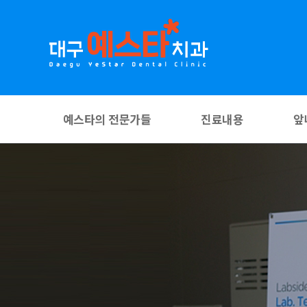
예스타의 전문가들
진료내용
앞