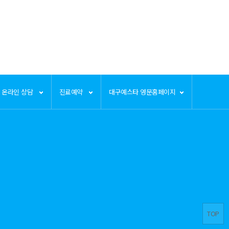
온라인 상담
진료예약
대구예스타 영문홈페이지
TOP