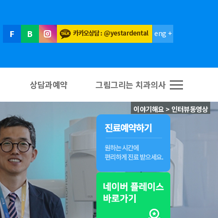
eng +
상담과예약
그림그리는 치과의사
이야기해요 > 인터뷰동영상